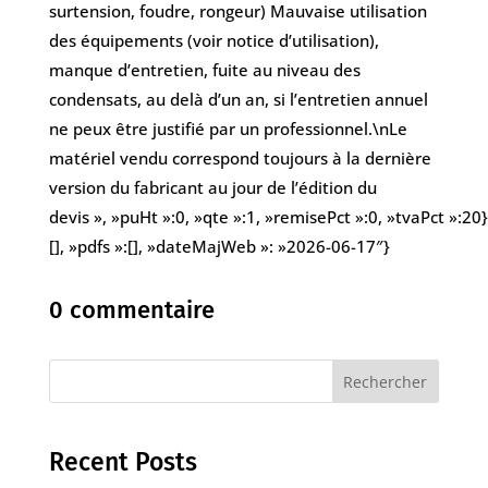
surtension, foudre, rongeur) Mauvaise utilisation
des équipements (voir notice d’utilisation),
manque d’entretien, fuite au niveau des
condensats, au delà d’un an, si l’entretien annuel
ne peux être justifié par un professionnel.\nLe
matériel vendu correspond toujours à la dernière
version du fabricant au jour de l’édition du
devis », »puHt »:0, »qte »:1, »remisePct »:0, »tvaPct »:2
[], »pdfs »:[], »dateMajWeb »: »2026-06-17″}
0 commentaire
Rechercher
Recent Posts