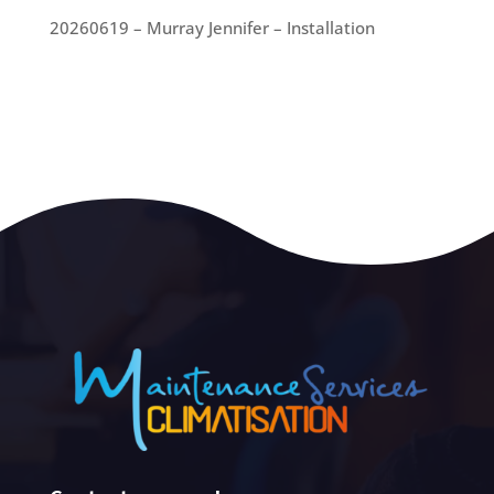
20260619 – Murray Jennifer – Installation