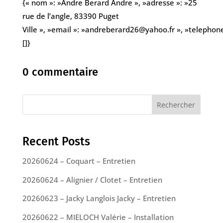
{« nom »: »Andre Berard Andre », »adresse »: »25
rue de l’angle, 83390 Puget
Ville », »email »: »andreberard26@yahoo.fr », »telepho
[]}
0 commentaire
Rechercher
Recent Posts
20260624 – Coquart – Entretien
20260624 – Alignier / Clotet – Entretien
20260623 – Jacky Langlois Jacky – Entretien
20260622 – MIELOCH Valérie – Installation