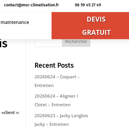
contact@msc-climatisation.fr
06 59 45 27 49
DEVIS
t maintenance
GRATUIT
is
Rechercher
Recent Posts
20260624 – Coquart –
Entretien
20260624 – Alignier /
Clotet – Entretien
»client »:
20260623 – Jacky Langlois
Jacky – Entretien