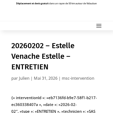
Déplacement et devis gratuit
dans un rayon de 50 km autour de Vidauban
20260202 – Estelle
Venache Estelle –
ENTRETIEN
par
Julien
|
Mai 31, 2026
|
msc-intervention
{« interventionId »: »eb7136fd-b9e7-58f1-b217-
ec360338407a », »date »: »2026-02-
02″, »type »: »ENTRETIEN », »technicien »: »SAS