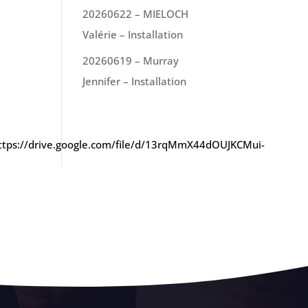
20260622 – MIELOCH
Valérie – Installation
20260619 – Murray
Jennifer – Installation
https://drive.google.com/file/d/13rqMmX44dOUJKCMui-