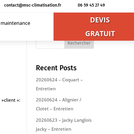
contact@msc-climatisation.fr
06 59 45 27 49
DEVIS
t maintenance
GRATUIT
Rechercher
Recent Posts
20260624 – Coquart –
Entretien
20260624 – Alignier /
»client »:
Clotet – Entretien
20260623 – Jacky Langlois
Jacky – Entretien