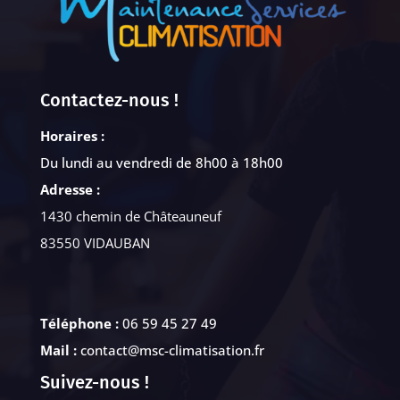
Contactez-nous !
Horaires :
Du lundi au vendredi de 8h00 à 18h00
Adresse :
1430 chemin de Châteauneuf
83550 VIDAUBAN
Téléphone :
06 59 45 27 49
Mail :
contact@msc-climatisation.fr
Suivez-nous !