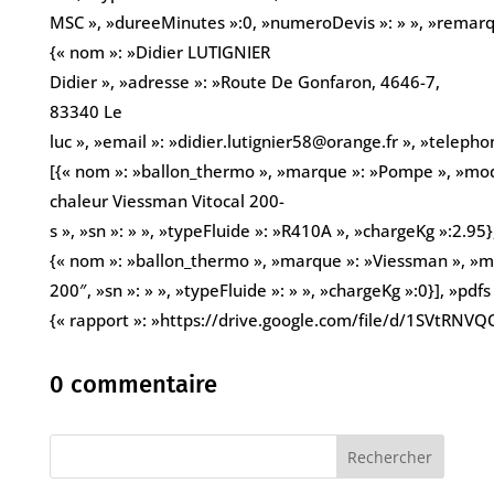
MSC », »dureeMinutes »:0, »numeroDevis »: » », »remarques
{« nom »: »Didier LUTIGNIER
Didier », »adresse »: »Route De Gonfaron, 4646-7,
83340 Le
luc », »email »: »didier.lutignier58@orange.fr », »telep
[{« nom »: »ballon_thermo », »marque »: »Pompe », »mod
chaleur Viessman Vitocal 200-
s », »sn »: » », »typeFluide »: »R410A », »chargeKg »:2.95}
{« nom »: »ballon_thermo », »marque »: »Viessman », »mo
200″, »sn »: » », »typeFluide »: » », »chargeKg »:0}], »pdfs 
{« rapport »: »https://drive.google.com/file/d/1SVtRNV
0 commentaire
Rechercher