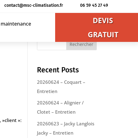
contact@msc-climatisation.fr
06 59 45 27 49
DEVIS
t maintenance
GRATUIT
Rechercher
Recent Posts
20260624 – Coquart –
Entretien
20260624 – Alignier /
Clotet – Entretien
 »client »:
20260623 – Jacky Langlois
Jacky – Entretien