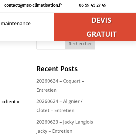
contact@msc-climatisation.fr
06 59 45 27 49
DEVIS
t maintenance
GRATUIT
Rechercher
Recent Posts
20260624 – Coquart –
Entretien
20260624 – Alignier /
»client »:
Clotet – Entretien
20260623 – Jacky Langlois
Jacky – Entretien