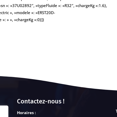
sn »: »37U02892″, »typeFluide »: »R32″, »chargeKg »:1.6},
lectric », »modele »: »ERST20D-
»: » », »chargeKg »:0}]}
Contactez-nous !
Horaires :