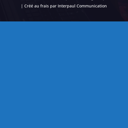
| Créé au frais par
Interpaul Communication