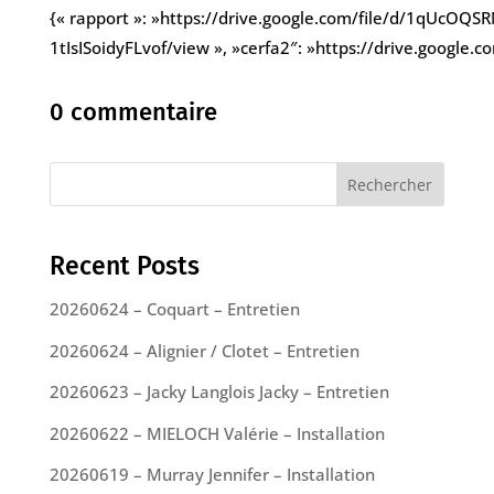
{« rapport »: »https://drive.google.com/file/d/1qUcOQ
1tIsISoidyFLvof/view », »cerfa2″: »https://drive.googl
0 commentaire
Rechercher
Recent Posts
20260624 – Coquart – Entretien
20260624 – Alignier / Clotet – Entretien
20260623 – Jacky Langlois Jacky – Entretien
20260622 – MIELOCH Valérie – Installation
20260619 – Murray Jennifer – Installation