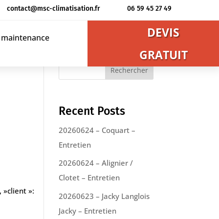
contact@msc-climatisation.fr
06 59 45 27 49
DEVIS
t maintenance
GRATUIT
Rechercher
Recent Posts
20260624 – Coquart –
Entretien
20260624 – Alignier /
Clotet – Entretien
 »client »:
20260623 – Jacky Langlois
Jacky – Entretien