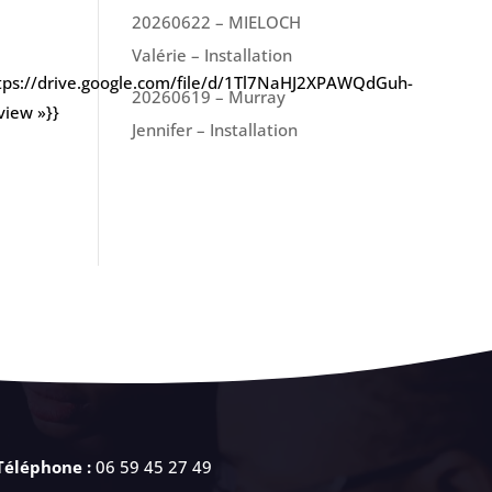
20260622 – MIELOCH
Valérie – Installation
ttps://drive.google.com/file/d/1Tl7NaHJ2XPAWQdGuh-
20260619 – Murray
view »}}
Jennifer – Installation
Téléphone :
06 59 45 27 49