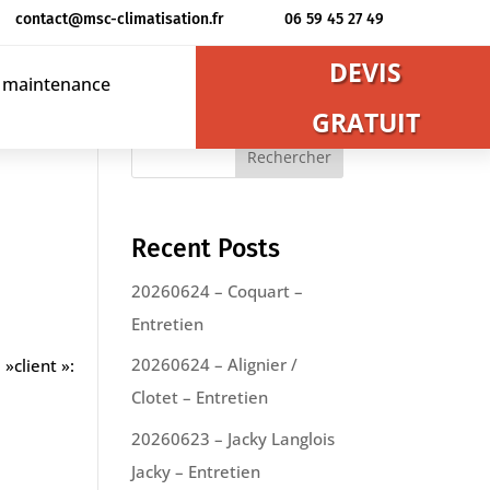
contact@msc-climatisation.fr
06 59 45 27 49
DEVIS
t maintenance
GRATUIT
Rechercher
Recent Posts
20260624 – Coquart –
Entretien
20260624 – Alignier /
»client »:
Clotet – Entretien
20260623 – Jacky Langlois
Jacky – Entretien