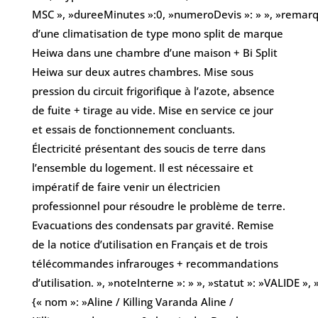
MSC », »dureeMinutes »:0, »numeroDevis »: » », »remarqu
d’une climatisation de type mono split de marque
Heiwa dans une chambre d’une maison + Bi Split
Heiwa sur deux autres chambres. Mise sous
pression du circuit frigorifique à l’azote, absence
de fuite + tirage au vide. Mise en service ce jour
et essais de fonctionnement concluants.
Électricité présentant des soucis de terre dans
l’ensemble du logement. Il est nécessaire et
impératif de faire venir un électricien
professionnel pour résoudre le problème de terre.
Evacuations des condensats par gravité. Remise
de la notice d’utilisation en Français et de trois
télécommandes infrarouges + recommandations
d’utilisation. », »noteInterne »: » », »statut »: »VALIDE », »
{« nom »: »Aline / Killing Varanda Aline /