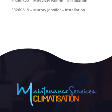
20260622 – MIELOCH Valérie – Installation
20260619 – Murray Jennifer – Installation