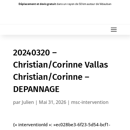
Déplacement et devis gratuit
dans un rayon de 50 km autour de Vidauban
20240320 –
Christian/Corinne Vallas
Christian/Corinne –
DEPANNAGE
par
Julien
|
Mai 31, 2026
|
msc-intervention
{« interventionId »: »ec028be3-6f23-5d54-bcf1-