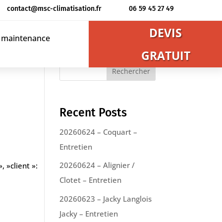
contact@msc-climatisation.fr
06 59 45 27 49
DEVIS
t maintenance
GRATUIT
Rechercher
Recent Posts
20260624 – Coquart –
Entretien
20260624 – Alignier /
, »client »:
Clotet – Entretien
20260623 – Jacky Langlois
Jacky – Entretien