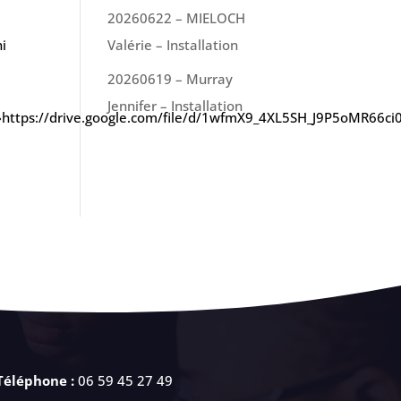
20260622 – MIELOCH
hi
Valérie – Installation
20260619 – Murray
Jennifer – Installation
: »https://drive.google.com/file/d/1wfmX9_4XL5SH_J9P5oMR66c
Téléphone :
06 59 45 27 49