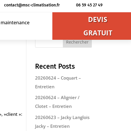
contact@msc-climatisation.fr
06 59 45 27 49
DEVIS
t maintenance
GRATUIT
Rechercher
Recent Posts
20260624 – Coquart –
Entretien
20260624 – Alignier /
Clotet – Entretien
, »client »:
20260623 – Jacky Langlois
Jacky – Entretien