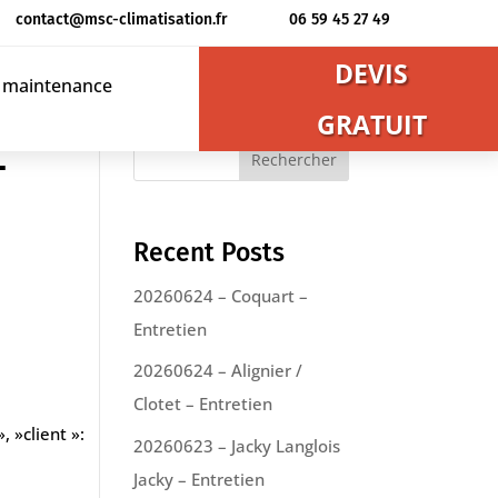
contact@msc-climatisation.fr
06 59 45 27 49
DEVIS
t maintenance
GRATUIT
–
Rechercher
Recent Posts
20260624 – Coquart –
Entretien
20260624 – Alignier /
Clotet – Entretien
, »client »:
20260623 – Jacky Langlois
Jacky – Entretien