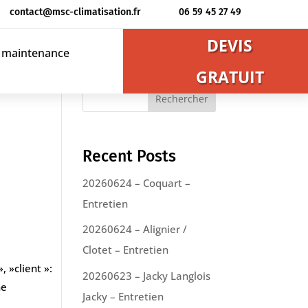
contact@msc-climatisation.fr
06 59 45 27 49
DEVIS
t maintenance
GRATUIT
Rechercher
Recent Posts
20260624 – Coquart –
Entretien
20260624 – Alignier /
Clotet – Entretien
, »client »:
20260623 – Jacky Langlois
ne
Jacky – Entretien