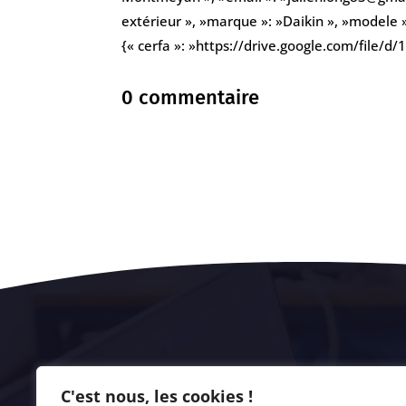
extérieur », »marque »: »Daikin », »modele 
{« cerfa »: »https://drive.google.com/fil
0 commentaire
C'est nous, les cookies !