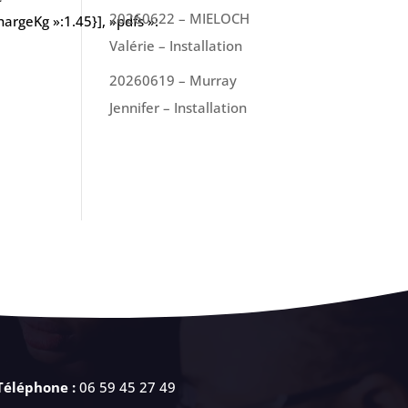
20260622 – MIELOCH
argeKg »:1.45}], »pdfs »:
Valérie – Installation
20260619 – Murray
Jennifer – Installation
Téléphone :
06 59 45 27 49