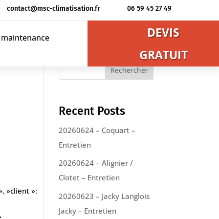
contact@msc-climatisation.fr
06 59 45 27 49
DEVIS
t maintenance
GRATUIT
Rechercher
Recent Posts
20260624 – Coquart –
Entretien
20260624 – Alignier /
Clotet – Entretien
, »client »:
20260623 – Jacky Langlois
Jacky – Entretien
e