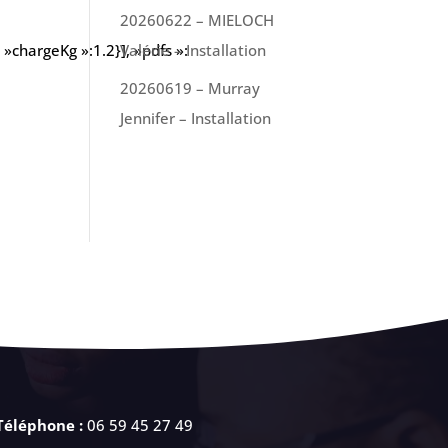
20260622 – MIELOCH
»chargeKg »:1.2}], »pdfs »:
Valérie – Installation
20260619 – Murray
Jennifer – Installation
Téléphone :
06 59 45 27 49