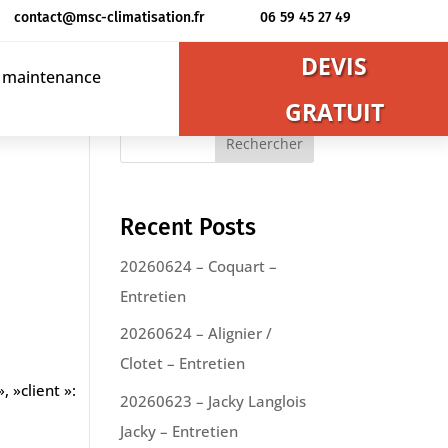
contact@msc-climatisation.fr
06 59 45 27 49
DEVIS
t maintenance
GRATUIT
Rechercher
Recent Posts
20260624 – Coquart –
Entretien
20260624 – Alignier /
Clotet – Entretien
, »client »:
20260623 – Jacky Langlois
Jacky – Entretien