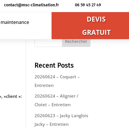
contact@msc-climatisation.fr
06 59 45 27 49
DEVIS
t maintenance
GRATUIT
Rechercher
Recent Posts
20260624 – Coquart –
Entretien
20260624 – Alignier /
, »client »:
Clotet – Entretien
20260623 – Jacky Langlois
Jacky – Entretien