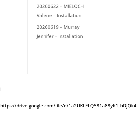
20260622 – MIELOCH
Valérie – Installation
20260619 – Murray
Jennifer – Installation
i
https://drive.google.com/file/d/1a2UKLELQ581a88yK1_bDjQk4ol