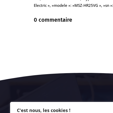
Electric », »modele »: »MSZ-HR25VG », »sn »: 
0 commentaire
C'est nous, les cookies !