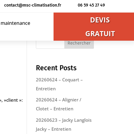
contact@msc-climatisation.fr
06 59 45 27 49
DEVIS
t maintenance
GRATUIT
Rechercher
Recent Posts
20260624 – Coquart –
Entretien
20260624 – Alignier /
, »client »:
Clotet – Entretien
20260623 – Jacky Langlois
Jacky – Entretien