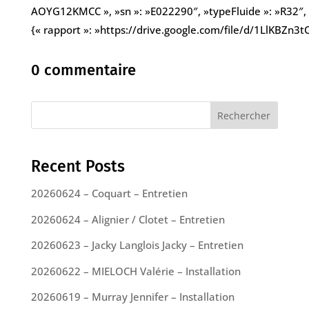
AOYG12KMCC », »sn »: »E022290″, »typeFluide »: »R32″, »
{« rapport »: »https://drive.google.com/file/d/1LlKBZn
0 commentaire
Rechercher
Recent Posts
20260624 – Coquart – Entretien
20260624 – Alignier / Clotet – Entretien
20260623 – Jacky Langlois Jacky – Entretien
20260622 – MIELOCH Valérie – Installation
20260619 – Murray Jennifer – Installation