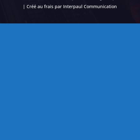
| Créé au frais par
Interpaul Communication