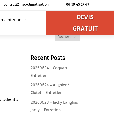
contact@msc-climatisation.fr
06 59 45 27 49
DEVIS
t maintenance
GRATUIT
Rechercher
Recent Posts
20260624 – Coquart –
Entretien
20260624 – Alignier /
Clotet – Entretien
, »client »:
20260623 – Jacky Langlois
Jacky – Entretien
e