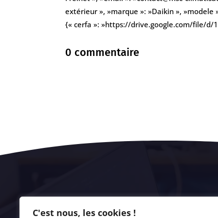
extérieur », »marque »: »Daikin », »modele 
{« cerfa »: »https://drive.google.com/fil
0 commentaire
C'est nous, les cookies !