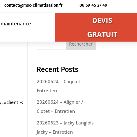
contact@msc-climatisation.fr
06 59 45 27 49
DEVIS
t maintenance
GRATUIT
Rechercher
Recent Posts
20260624 – Coquart –
Entretien
20260624 – Alignier /
, »client »:
Clotet – Entretien
20260623 – Jacky Langlois
Jacky – Entretien