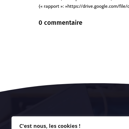
{« rapport »: »https://drive.google.com/f
0 commentaire
C'est nous, les cookies !