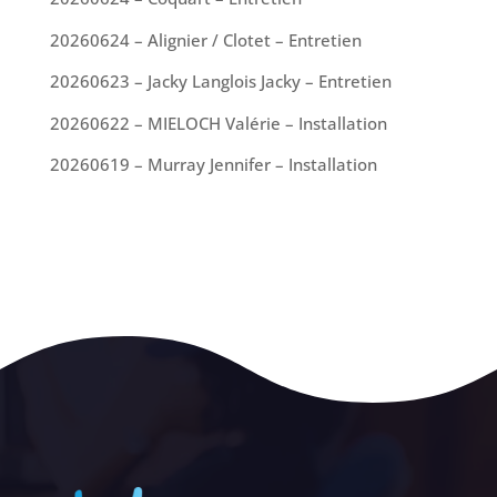
20260624 – Alignier / Clotet – Entretien
20260623 – Jacky Langlois Jacky – Entretien
20260622 – MIELOCH Valérie – Installation
20260619 – Murray Jennifer – Installation