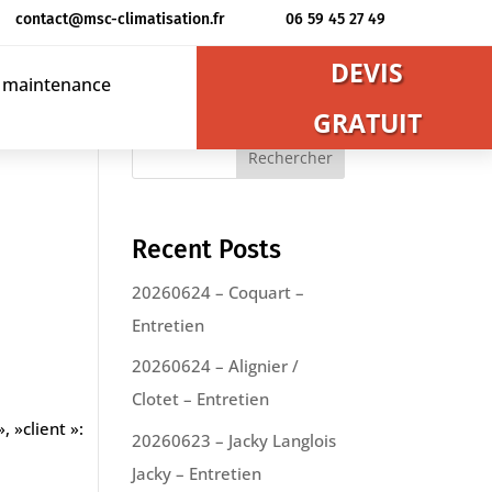
contact@msc-climatisation.fr
06 59 45 27 49
DEVIS
t maintenance
GRATUIT
Rechercher
Recent Posts
20260624 – Coquart –
Entretien
20260624 – Alignier /
Clotet – Entretien
, »client »:
20260623 – Jacky Langlois
Jacky – Entretien