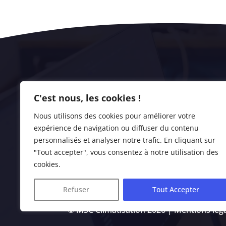
C'est nous, les cookies !
Nous utilisons des cookies pour améliorer votre
expérience de navigation ou diffuser du contenu
personnalisés et analyser notre trafic. En cliquant sur
"Tout accepter", vous consentez à notre utilisation des
cookies.
Refuser
Tout Accepter
© MSC Climatisation 2026 |
Mentions lég