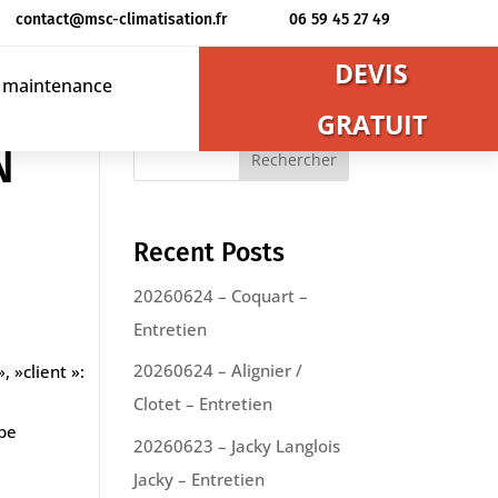
contact@msc-climatisation.fr
06 59 45 27 49
DEVIS
t maintenance
GRATUIT
N
Rechercher
Recent Posts
20260624 – Coquart –
Entretien
20260624 – Alignier /
, »client »:
Clotet – Entretien
upe
20260623 – Jacky Langlois
Jacky – Entretien