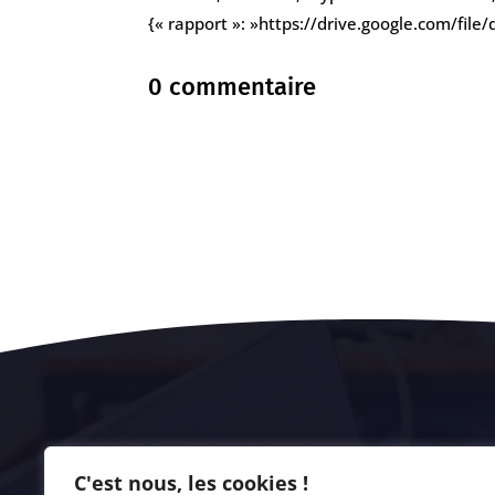
{« rapport »: »https://drive.google.com/f
0 commentaire
C'est nous, les cookies !